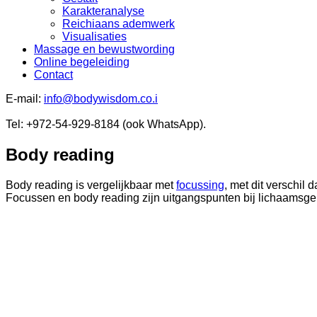
Karakteranalyse
Reichiaans ademwerk
Visualisaties
Massage en bewustwording
Online begeleiding
Contact
E-mail:
info@bodywisdom.co
.i
Tel: +972-54-929-8184 (ook WhatsApp).
Body reading
Body reading is vergelijkbaar met
focussing
, met dit verschil
Focussen en body reading zijn uitgangspunten bij lichaamsge