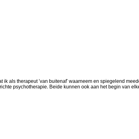
 dat ik als therapeut 'van buitenaf' waarneem en spiegelend mee
richte psychotherapie. Beide kunnen ook aan het begin van elk