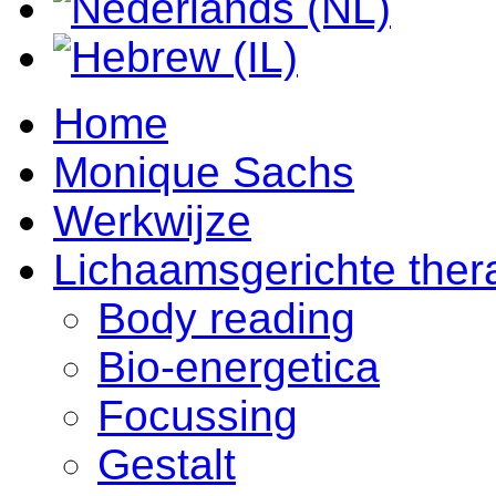
Home
Monique Sachs
Werkwijze
Lichaamsgerichte ther
Body reading
Bio-energetica
Focussing
Gestalt