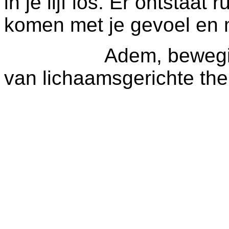
in je lijf los. Er ontstaat 
komen met je gevoel en m
Adem, beweging en 
van lichaamsgerichte the