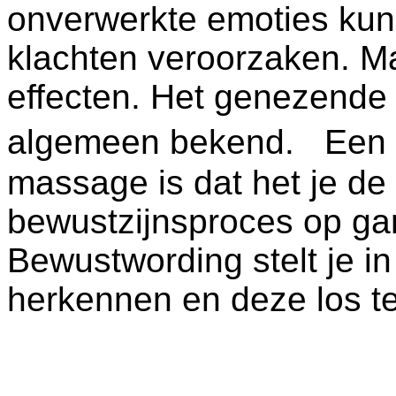
onverwerkte emoties kun
klachten veroorzaken. Ma
effecten. Het genezende 
algemeen bekend. Een an
massage is dat het je de
bewustzijnsproces op ga
Bewustwording stelt je i
herkennen en deze los te