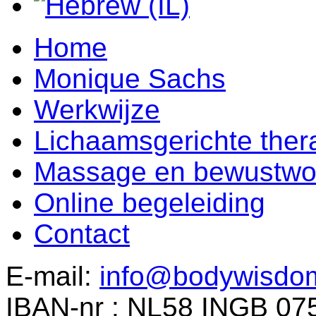
Home
Monique Sachs
Werkwijze
Lichaamsgerichte ther
Massage en bewustwo
Online begeleiding
Contact
E-mail:
info@bodywisdom
IBAN-nr : NL58 INGB 07