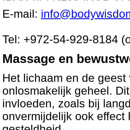
E-mail:
info@bodywisdo
Tel: +972-54-929-8184 (
Massage en bewustw
Het lichaam en de gees
onlosmakelijk geheel. Dit
invloeden, zoals bij lang
onvermijdelijk ook effect
gesteldheid.